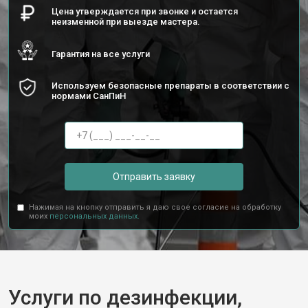
Цена утверждается при звонке и остается
неизменной при выезде мастера.
Гарантия на все услуги
Используем безопасные препараты в соответствии с
нормами СанПиН
Отправить заявку
Нажимая на кнопку отправить я даю свое согласие на обработку
моих
персональных данных.
Услуги по дезинфекции,