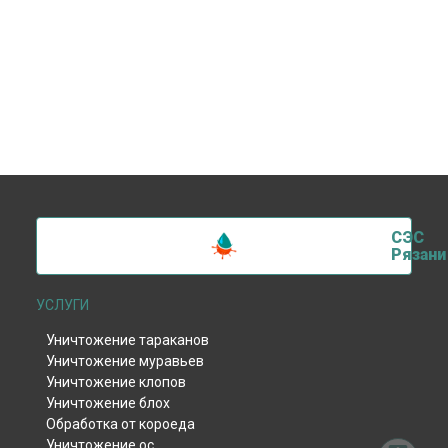
СЭС
Рязани
УСЛУГИ
Уничтожение тараканов
Уничтожение муравьев
Уничтожение клопов
Уничтожение блох
Обработка от короеда
Уничтожение ос