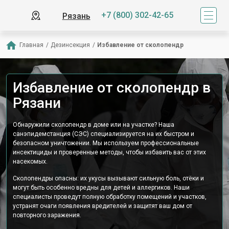
+7 (800) 302-42-65
Рязань
Главная
/
Дезинсекция
/
Избавление от сколопендр
Избавление от сколопендр в
Рязани
Обнаружили сколопендр в доме или на участке? Наша
санэпидемстанция (СЭС) специализируется на их быстром и
безопасном уничтожении. Мы используем профессиональные
инсектициды и проверенные методы, чтобы избавить вас от этих
насекомых.
Сколопендры опасны: их укусы вызывают сильную боль, отёки и
могут быть особенно вредны для детей и аллергиков. Наши
специалисты проведут полную обработку помещений и участков,
устранят очаги появления вредителей и защитят ваш дом от
повторного заражения.