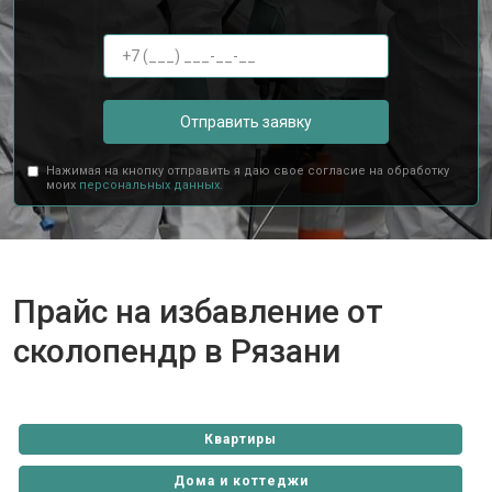
Отправить заявку
Нажимая на кнопку отправить я даю свое согласие на обработку
моих
персональных данных.
Прайс на избавление от
сколопендр в Рязани
Квартиры
Дома и коттеджи