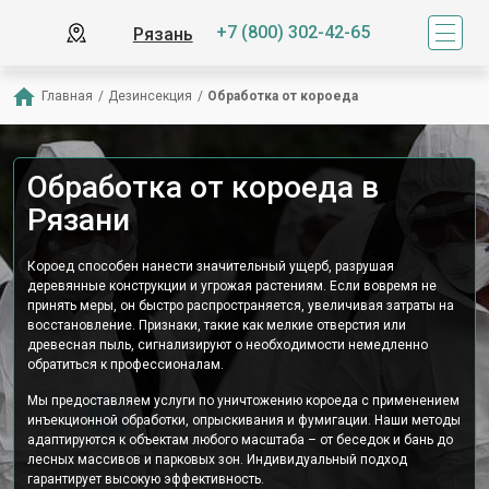
+7 (800) 302-42-65
Рязань
Главная
/
Дезинсекция
/
Обработка от короеда
Обработка от короеда в
Рязани
Короед способен нанести значительный ущерб, разрушая
деревянные конструкции и угрожая растениям. Если вовремя не
принять меры, он быстро распространяется, увеличивая затраты на
восстановление. Признаки, такие как мелкие отверстия или
древесная пыль, сигнализируют о необходимости немедленно
обратиться к профессионалам.
Мы предоставляем услуги по уничтожению короеда с применением
инъекционной обработки, опрыскивания и фумигации. Наши методы
адаптируются к объектам любого масштаба – от беседок и бань до
лесных массивов и парковых зон. Индивидуальный подход
гарантирует высокую эффективность.