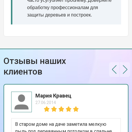
часто усугубляет проблему. Доверяйте
обработку профессионалам для
защиты деревьев и построек.
Отзывы наших
клиентов
Мария Кравец
27.06.2014
В старом доме на даче заметила мелкую
пыль под деревянным потолком в спальне.