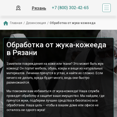
+7 (800) 302-42-65
Рязань
Главная
/
Дезинсекция
/
Обработка от жука-кожееда
Обработка от жука-кожееда
в Рязани
Заметили повреждения на коже или ткани? Это может быть жук-
кожеед! Он портит мебель, обувь, ковры и вещи из натуральных
материалов. Личинки прячутся в углах, и найти их сложно. Если
ничего не делать, вреда будет много, ведь они быстро
размножаются.
Мы поможем вам избавиться от жука-кожееда! Наша служба
проведет обработку и защитит ваше имущество. Мы найдем, где
прячутся жуки, подберем лучшие средства и безопасно все
обработаем. Наша цель – чтобы в вашем доме или офисе не
осталось ни одного жука!