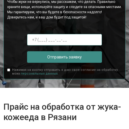
Чтобы жуки не вернулись, мы расскажем, что делать. Правильно
храните вещи, используйте защиту и следите за опасными местами.
Мы гарантируем, что вы будете в безопасности надолго!
Доверьтесь нам, и ваш дом будет под защитой!
Отправить заявку
Нажимая на кнопку отправить я даю свое согласие на обработку
моих
персональных данных.
Прайс на обработка от жука-
кожееда в Рязани