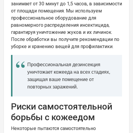
занимает от 30 минут до 1,5 часов, в зависимости
от площади помещения. Мы используем
профессиональное оборудование для
равномерного распределения инсектицида,
гарантируя уничтожение жуков и их личинок.
После обработки вы получите рекомендации по
уборке и хранению вещей для профилактики.
Профессиональная дезинсекция
уничтожает кожееда на всех стадиях,
защищая ваше помещение от
повторных заражений.
Риски самостоятельной
борьбы с кожеедом
Некоторые пытаются самостоятельно