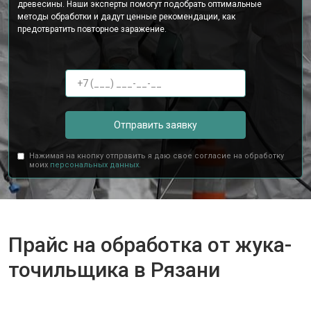
древесины. Наши эксперты помогут подобрать оптимальные
методы обработки и дадут ценные рекомендации, как
предотвратить повторное заражение.
Отправить заявку
Нажимая на кнопку отправить я даю свое согласие на обработку
моих
персональных данных.
Прайс на обработка от жука-
точильщика в Рязани