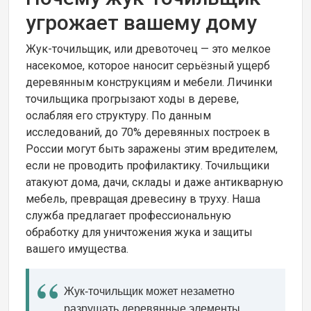
угрожает вашему дому
Жук-точильщик, или древоточец — это мелкое
насекомое, которое наносит серьёзный ущерб
деревянным конструкциям и мебели. Личинки
точильщика прогрызают ходы в дереве,
ослабляя его структуру. По данным
исследований, до 70% деревянных построек в
России могут быть заражены этим вредителем,
если не проводить профилактику. Точильщики
атакуют дома, дачи, склады и даже антикварную
мебель, превращая древесину в труху. Наша
служба предлагает профессиональную
обработку для уничтожения жука и защиты
вашего имущества.
Жук-точильщик может незаметно
разрушать деревянные элементы