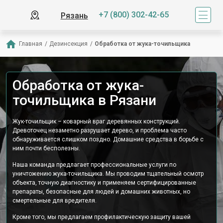
+7 (800) 302-42-65
Рязань
Главная
/
Дезинсекция
/
Обработка от жука-точильщика
Обработка от жука-
точильщика в Рязани
Жук-точильщик – коварный враг деревянных конструкций.
Древоточец незаметно разрушает дерево, и проблема часто
обнаруживается слишком поздно. Домашние средства в борьбе с
ним почти бесполезны.
Наша команда предлагает профессиональные услуги по
уничтожению жука-точильщика. Мы проводим тщательный осмотр
объекта, точную диагностику и применяем сертифицированные
препараты, безопасные для людей и домашних животных, но
смертельные для вредителя.
Кроме того, мы предлагаем профилактическую защиту вашей