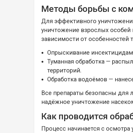
Методы борьбы с ко
Для эффективного уничтожени
уничтожение взрослых особей 
зависимости от особенностей 
Опрыскивание инсектицидами
Туманная обработка — распы
территорий.
Обработка водоёмов — нанесе
Все препараты безопасны для 
надёжное уничтожение насеко
Как проводится обра
Процесс начинается с осмотра 