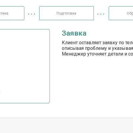
стика
Подготовка
Обр
Заявка
Клиент оставляет заявку по те
описывая проблему и указывая
Менеджер уточняет детали и с