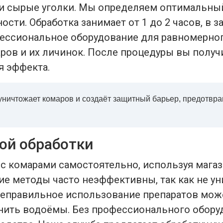
ли сырые уголки. Мы определяем оптимальный
ости. Обработка занимает от 1 до 2 часов, в 
ссиональное оборудование для равномерног
ров и их личинок. После процедуры вы получ
я эффекта.
ничтожает комаров и создаёт защитный барьер, предотвр
ой обработки
с комарами самостоятельно, используя магаз
ие методы часто неэффективны, так как не у
еправильное использование препаратов мож
знить водоёмы. Без профессионального обор