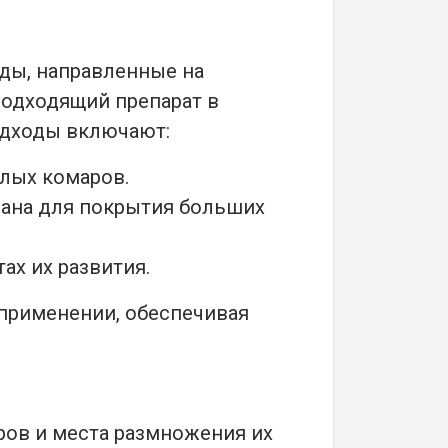
ды, направленные на
подходящий препарат в
одходы включают:
лых комаров.
мана для покрытия больших
ах их развития.
 применении, обеспечивая
ров и места размножения их