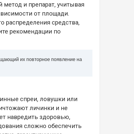
 метод и препарат, учитывая
зависимости от площади.
о распределения средства,
ите рекомендации по
ащающий их повторное появление на
инные спреи, ловушки или
ничтожают личинки и не
ет навредить здоровью,
удования сложно обеспечить