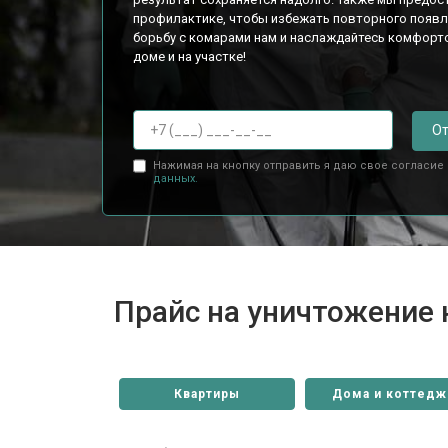
профилактике, чтобы избежать повторного появл
борьбу с комарами нам и наслаждайтесь комфорт
доме и на участке!
От
Нажимая на кнопку отправить я даю свое согласие
данных.
Прайс на уничтожение 
Квартиры
Дома и коттедж