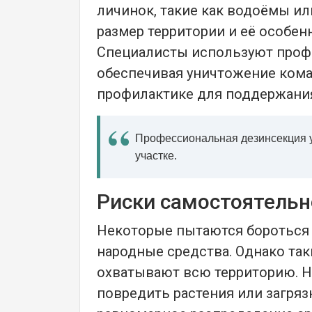
личинок, такие как водоёмы и
размер территории и её особенн
Специалисты используют профе
обеспечивая уничтожение кома
профилактике для поддержани
Профессиональная дезинсекция у
участке.
Риски самостоятельн
Некоторые пытаются бороться 
народные средства. Однако так
охватывают всю территорию. Н
повредить растения или загря