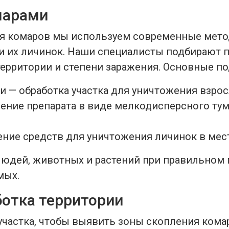
марами
я комаров мы используем современные мето
и их личинок. Наши специалисты подбирают 
территории и степени заражения. Основные п
 — обработка участка для уничтожения взрос
ление препарата в виде мелкодисперсного ту
ние средств для уничтожения личинок в мест
людей, животных и растений при правильном
мых.
ботка территории
участка, чтобы выявить зоны скопления кома