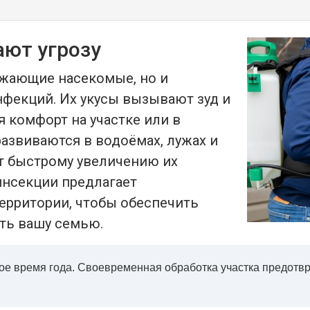
ют угрозу
ажающие насекомые, но и
фекций. Их укусы вызывают зуд и
я комфорт на участке или в
азвиваются в водоёмах, лужах и
ет быстрому увеличению их
инсекции предлагает
ерритории, чтобы обеспечить
ть вашу семью.
ое время года. Своевременная обработка участка предотвр