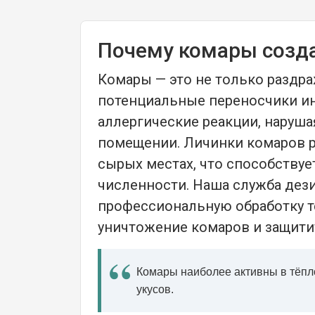
Почему комары созда
Комары — это не только раздр
потенциальные переносчики ин
аллергические реакции, наруша
помещении. Личинки комаров р
сырых местах, что способству
численности. Наша служба дез
профессиональную обработку т
уничтожение комаров и защити
Комары наиболее активны в тёпл
укусов.