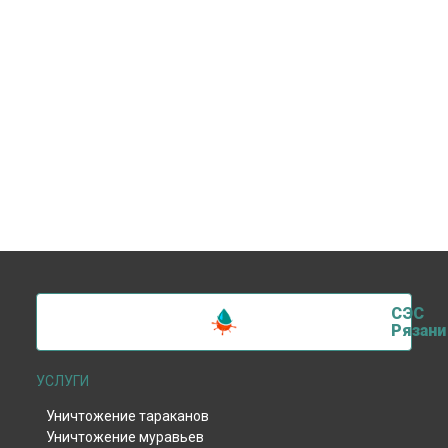
СЭС
Рязани
УСЛУГИ
Уничтожение тараканов
Уничтожение муравьев