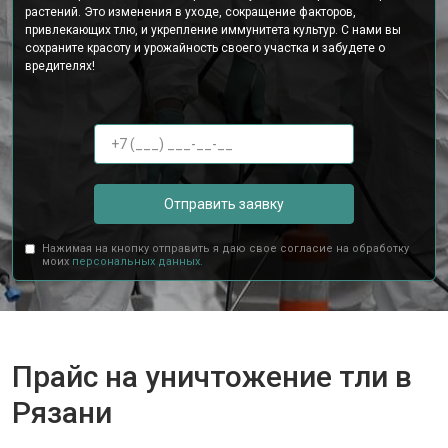
растений. Это изменения в уходе, сокращение факторов,
привлекающих тлю, и укрепление иммунитета культур. С нами вы
сохраните красоту и урожайность своего участка и забудете о
вредителях!
Отправить заявку
Нажимая на кнопку отправить я даю свое согласие на обработку
моих
персональных данных.
Прайс на уничтожение тли в
Рязани